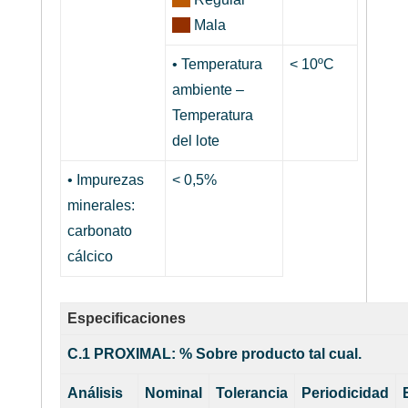
Mala
• Temperatura
< 10ºC
ambiente –
Temperatura
del lote
• Impurezas
< 0,5%
minerales:
carbonato
cálcico
Especificaciones
C.1 PROXIMAL: % Sobre producto tal cual.
Análisis
Nominal
Tolerancia
Periodicidad