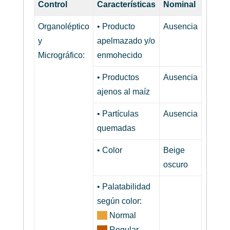
Control
Características
Nominal
Organoléptico
• Producto
Ausencia
y
apelmazado y/o
Micrográfico:
enmohecido
• Productos
Ausencia
ajenos al maíz
• Partículas
Ausencia
quemadas
• Color
Beige
oscuro
• Palatabilidad
según color:
Normal
Regular