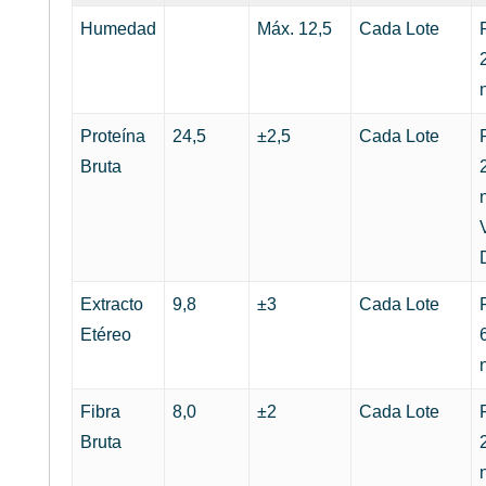
Humedad
Máx. 12,5
Cada Lote
Proteína
24,5
±2,5
Cada Lote
Bruta
Extracto
9,8
±3
Cada Lote
Etéreo
Fibra
8,0
±2
Cada Lote
Bruta