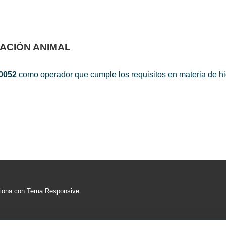
ACIÓN ANIMAL
0052
como operador que cumple los requisitos en materia de h
ciona con
Tema Responsive