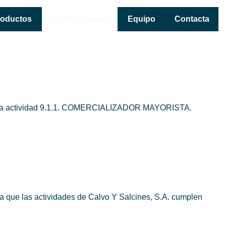
roductos
Certificaciones
Equipo
Contacta
a en la actividad 9.1.1. COMERCIALIZADOR MAYORISTA.
ra que las actividades de Calvo Y Salcines, S.A. cumplen