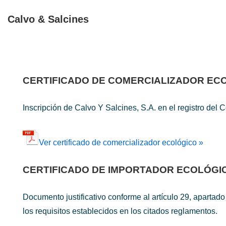
↓
Calvo & Salcines
Saltar
al
contenido
principal
CERTIFICADO DE COMERCIALIZADOR EC
Inscripción de Calvo Y Salcines, S.A. en el registro d
Ver certificado de comercializador ecológico »
CERTIFICADO DE IMPORTADOR ECOLÓGI
Documento justificativo conforme al artículo 29, aparta
los requisitos establecidos en los citados reglamentos.